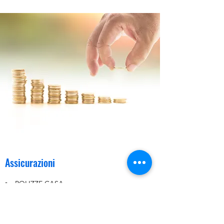
Assicurazioni
POLIZZE CASA
POLIZZE VITA
POLIZZE PROFESSIONALI E IMPRESA
POLIZZE SALUTE