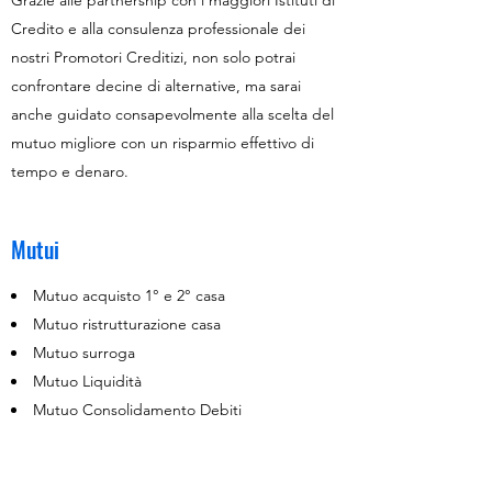
Grazie alle partnership con i maggiori Istituti di
Credito e alla consulenza professionale dei
nostri Promotori Creditizi, non solo potrai
confrontare decine di alternative, ma sarai
anche guidato consapevolmente alla scelta del
mutuo migliore con un risparmio effettivo di
tempo e denaro.
Mutui
Mutuo acquisto 1° e 2° casa
Mutuo ristrutturazione casa
Mutuo surroga
Mutuo Liquidità
Mutuo Consolidamento Debiti